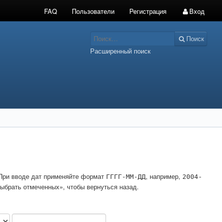
FAQ
Пользователи
Регистрация
Вход
Поиск
Расширенный поиск
. При вводе дат применяйте формат
, например,
ГГГГ-ММ-ДД
2004-
ыбрать отмеченных», чтобы вернуться назад.