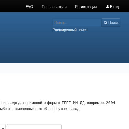
FAQ
Пользователи
Регистрация
Вход
Поиск
Расширенный поиск
. При вводе дат применяйте формат
, например,
ГГГГ-ММ-ДД
2004-
ыбрать отмеченных», чтобы вернуться назад.