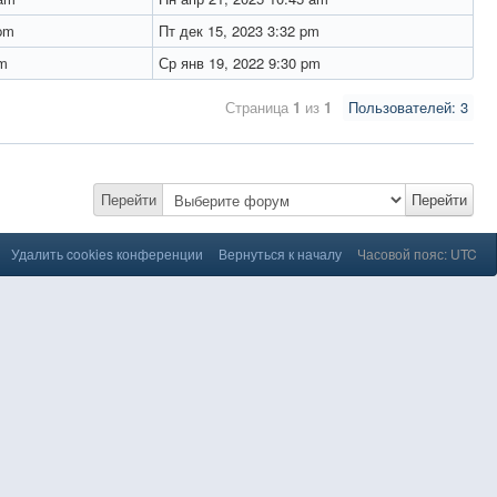
 pm
Пт дек 15, 2023 3:32 pm
pm
Ср янв 19, 2022 9:30 pm
Страница
1
из
1
Пользователей: 3
Перейти
Перейти
Удалить cookies конференции
Вернуться к началу
Часовой пояс: UTC