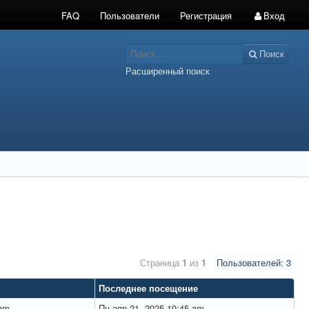
FAQ
Пользователи
Регистрация
Вход
Поиск
Расширенный поиск
Страница
1
из
1
Пользователей: 3
Последнее посещение
 am
Пн апр 21, 2025 10:45 am