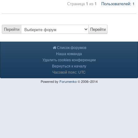
Страница
1
из
1
Пользователей: 1
Перейти
Перейти
Список форумов
Наша команда
Удалить cookies конференции
Вернуться к началу
Часовой пояс: UTC
Powered by
Forumenko
© 2006–2014