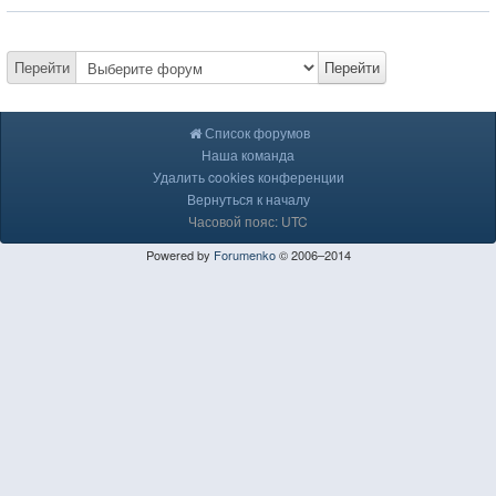
Перейти
Перейти
Список форумов
Наша команда
Удалить cookies конференции
Вернуться к началу
Часовой пояс: UTC
Powered by
Forumenko
© 2006–2014