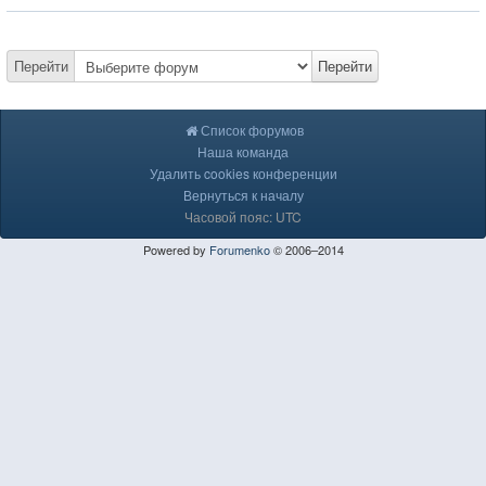
Перейти
Перейти
Список форумов
Наша команда
Удалить cookies конференции
Вернуться к началу
Часовой пояс: UTC
Powered by
Forumenko
© 2006–2014