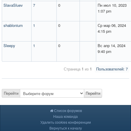
SlavaSluev
7
0
Пн июл 10, 2023
1:07 pm
shablonium
1
0
Ср мар 06, 2024
4:15 pm
Sleepy
1
0
Вс апр 14, 2024
9:40 pm
Страница
1
из
1
Пользователей: 7
Перейти
Перейти
Список форумов
Наша команда
Удалить cookies конференции
Вернуться к началу