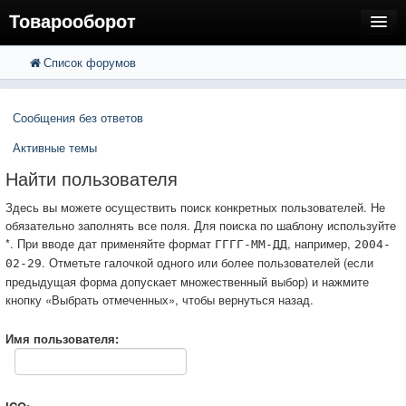
Товарооборот
Список форумов
FAQ
Поиск
Расширенный поиск
Пользователи
Сообщения без ответов
Регистрация
Активные темы
Вход
Найти пользователя
Здесь вы можете осуществить поиск конкретных пользователей. Не
обязательно заполнять все поля. Для поиска по шаблону используйте
*. При вводе дат применяйте формат
, например,
ГГГГ-ММ-ДД
2004-
. Отметьте галочкой одного или более пользователей (если
02-29
предыдущая форма допускает множественный выбор) и нажмите
кнопку «Выбрать отмеченных», чтобы вернуться назад.
Имя пользователя: