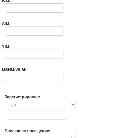
ICQ:
AIM:
YIM:
MSNM/WLM:
Зарегистрирован:
Последнее посещение: