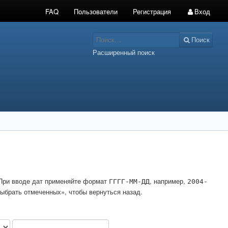
FAQ
Пользователи
Регистрация
Вход
Поиск
Расширенный поиск
. При вводе дат применяйте формат
, например,
ГГГГ-ММ-ДД
2004-
ыбрать отмеченных», чтобы вернуться назад.