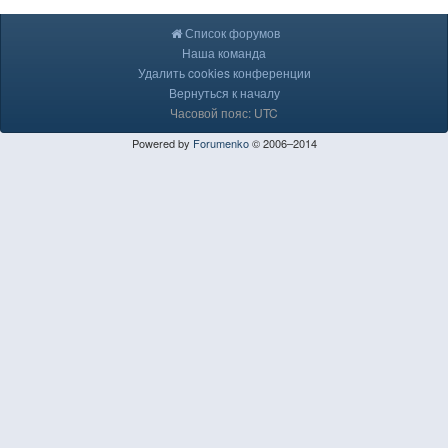
Список форумов
Наша команда
Удалить cookies конференции
Вернуться к началу
Часовой пояс: UTC
Powered by
Forumenko
© 2006–2014