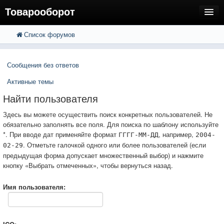
Товарооборот
Список форумов
FAQ
Поиск
Расширенный поиск
Пользователи
Сообщения без ответов
Регистрация
Активные темы
Вход
Найти пользователя
Здесь вы можете осуществить поиск конкретных пользователей. Не
обязательно заполнять все поля. Для поиска по шаблону используйте
*. При вводе дат применяйте формат
, например,
ГГГГ-ММ-ДД
2004-
. Отметьте галочкой одного или более пользователей (если
02-29
предыдущая форма допускает множественный выбор) и нажмите
кнопку «Выбрать отмеченных», чтобы вернуться назад.
Имя пользователя: