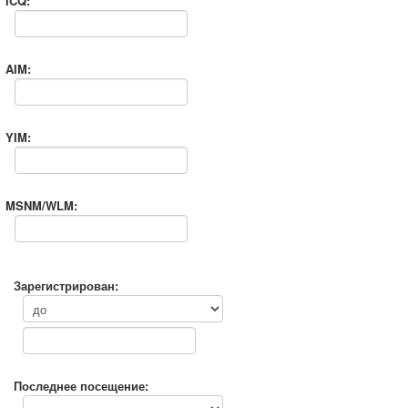
ICQ:
AIM:
YIM:
MSNM/WLM:
Зарегистрирован:
Последнее посещение: