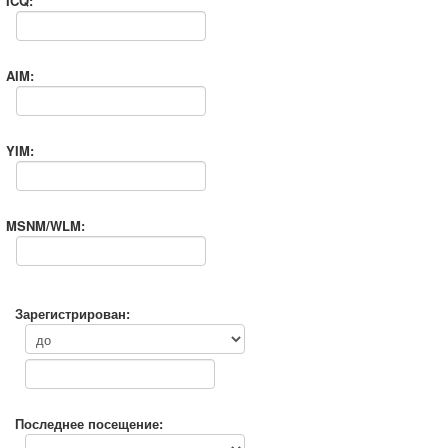
ICQ:
AIM:
YIM:
MSNM/WLM:
Зарегистрирован:
Последнее посещение: