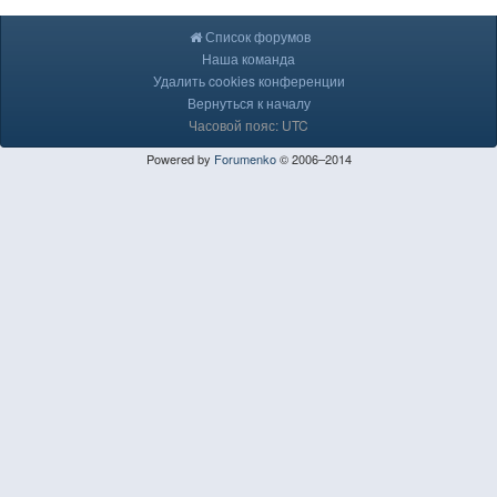
Список форумов
Наша команда
Удалить cookies конференции
Вернуться к началу
Часовой пояс: UTC
Powered by
Forumenko
© 2006–2014