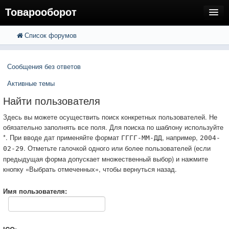
Товарооборот
Список форумов
FAQ
Поиск
Расширенный поиск
Пользователи
Сообщения без ответов
Регистрация
Активные темы
Вход
Найти пользователя
Здесь вы можете осуществить поиск конкретных пользователей. Не
обязательно заполнять все поля. Для поиска по шаблону используйте
*. При вводе дат применяйте формат
, например,
ГГГГ-ММ-ДД
2004-
. Отметьте галочкой одного или более пользователей (если
02-29
предыдущая форма допускает множественный выбор) и нажмите
кнопку «Выбрать отмеченных», чтобы вернуться назад.
Имя пользователя: