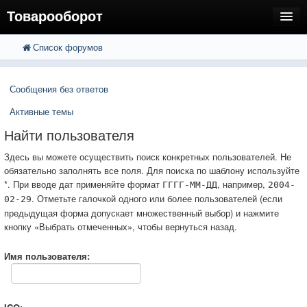
Товарооборот
Список форумов
FAQ
Поиск
Расширенный поиск
Пользователи
Сообщения без ответов
Регистрация
Активные темы
Вход
Найти пользователя
Здесь вы можете осуществить поиск конкретных пользователей. Не
обязательно заполнять все поля. Для поиска по шаблону используйте
*. При вводе дат применяйте формат
, например,
ГГГГ-ММ-ДД
2004-
. Отметьте галочкой одного или более пользователей (если
02-29
предыдущая форма допускает множественный выбор) и нажмите
кнопку «Выбрать отмеченных», чтобы вернуться назад.
Имя пользователя: