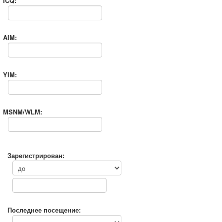
ICQ:
AIM:
YIM:
MSNM/WLM:
Зарегистрирован:
Последнее посещение: