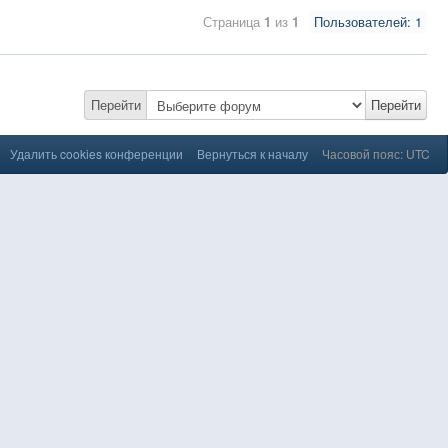
Страница
1
из
1
Пользователей: 1
Перейти
Перейти
Удалить cookies конференции
Вернуться к началу
Часовой пояс: UTC