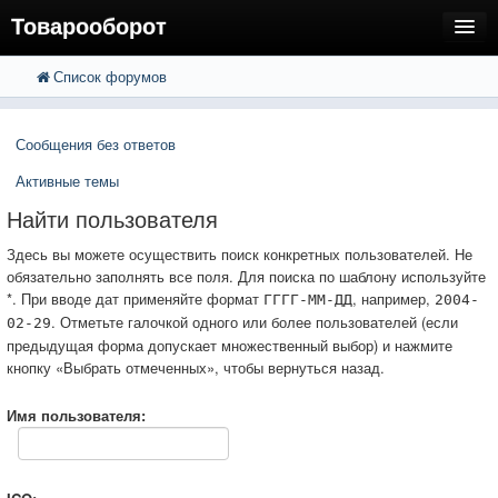
Товарооборот
Список форумов
FAQ
Поиск
Расширенный поиск
Пользователи
Сообщения без ответов
Регистрация
Активные темы
Вход
Найти пользователя
Здесь вы можете осуществить поиск конкретных пользователей. Не
обязательно заполнять все поля. Для поиска по шаблону используйте
*. При вводе дат применяйте формат
, например,
ГГГГ-ММ-ДД
2004-
. Отметьте галочкой одного или более пользователей (если
02-29
предыдущая форма допускает множественный выбор) и нажмите
кнопку «Выбрать отмеченных», чтобы вернуться назад.
Имя пользователя: