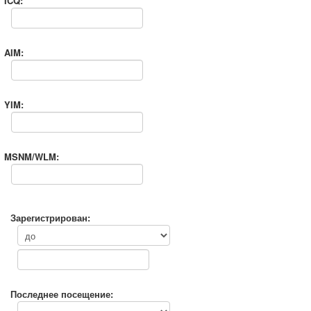
ICQ:
AIM:
YIM:
MSNM/WLM:
Зарегистрирован:
Последнее посещение: