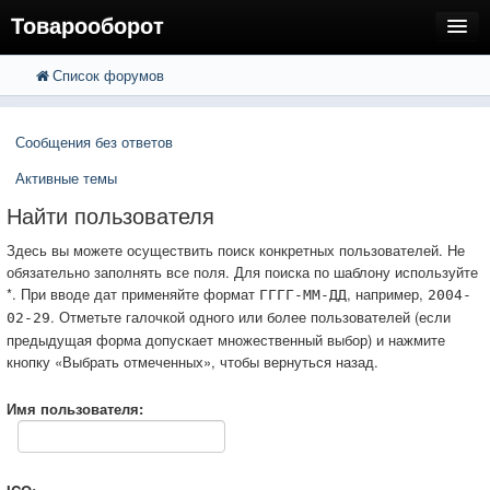
Товарооборот
Список форумов
FAQ
Поиск
Расширенный поиск
Пользователи
Сообщения без ответов
Регистрация
Активные темы
Вход
Найти пользователя
Здесь вы можете осуществить поиск конкретных пользователей. Не
обязательно заполнять все поля. Для поиска по шаблону используйте
*. При вводе дат применяйте формат
, например,
ГГГГ-ММ-ДД
2004-
. Отметьте галочкой одного или более пользователей (если
02-29
предыдущая форма допускает множественный выбор) и нажмите
кнопку «Выбрать отмеченных», чтобы вернуться назад.
Имя пользователя: