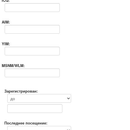
ICQ:
AIM:
YIM:
MSNM/WLM:
Зарегистрирован:
Последнее посещение: