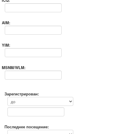
ICQ:
AIM:
YIM:
MSNM/WLM:
Зарегистрирован:
Последнее посещение: