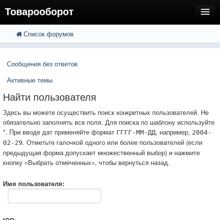
Товарооборот
Список форумов
FAQ
Поиск
Расширенный поиск
Пользователи
Сообщения без ответов
Регистрация
Активные темы
Вход
Найти пользователя
Здесь вы можете осуществить поиск конкретных пользователей. Не
обязательно заполнять все поля. Для поиска по шаблону используйте
*. При вводе дат применяйте формат
, например,
ГГГГ-ММ-ДД
2004-
. Отметьте галочкой одного или более пользователей (если
02-29
предыдущая форма допускает множественный выбор) и нажмите
кнопку «Выбрать отмеченных», чтобы вернуться назад.
Имя пользователя: