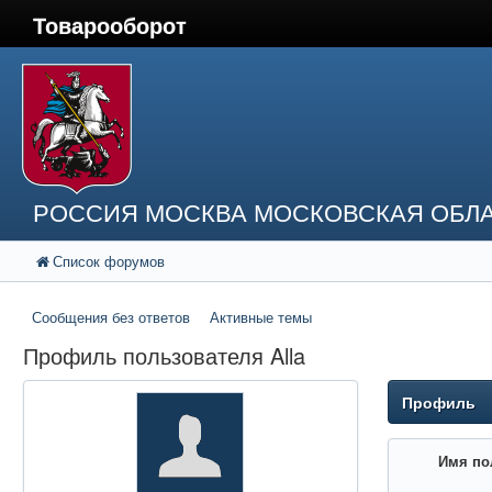
Товарооборот
РОССИЯ МОСКВА МОСКОВСКАЯ ОБЛА
Список форумов
Сообщения без ответов
Активные темы
Профиль пользователя Alla
Профиль
Имя по