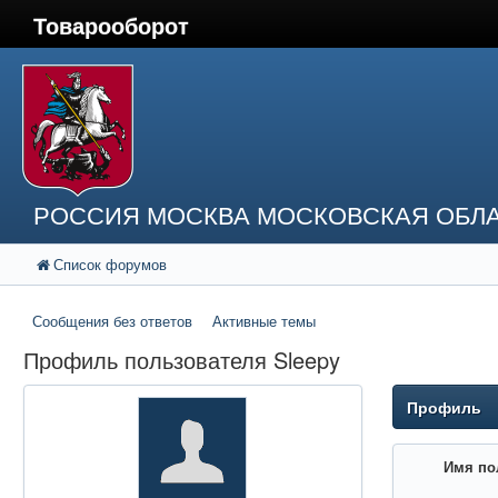
Товарооборот
РОССИЯ МОСКВА МОСКОВСКАЯ ОБЛА
Список форумов
Сообщения без ответов
Активные темы
Профиль пользователя Sleepy
Профиль
Имя по