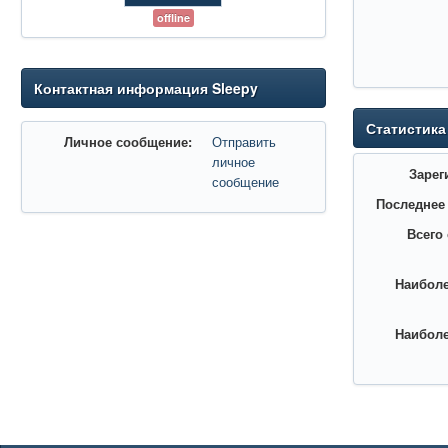
offline
Контактная информация Sleepy
Статистика
Личное сообщение:
Отправить
личное
Зарег
сообщение
Последнее
Всего
Наиболе
Наиболе