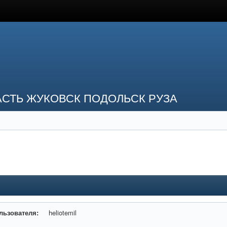
СТЬ ЖУКОВСК ПОДОЛЬСК РУЗА
льзователя:
heliotemil