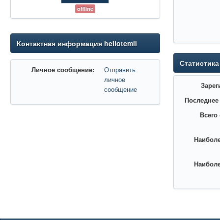
offline
Контактная информация heliotemil
Статистика
Личное сообщение:
Отправить
личное
Зарег
сообщение
Последнее
Всего
Наиболе
Наиболе