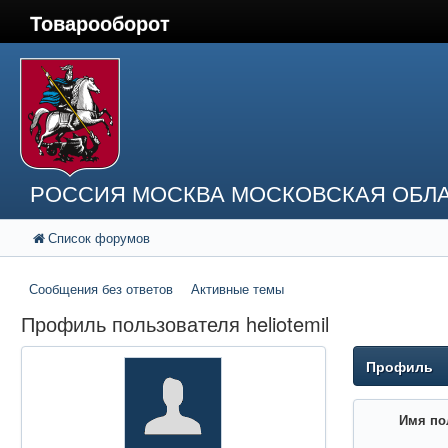
Товарооборот
РОССИЯ МОСКВА МОСКОВСКАЯ ОБЛА
Список форумов
Сообщения без ответов
Активные темы
Профиль пользователя heliotemil
Профиль
Имя по