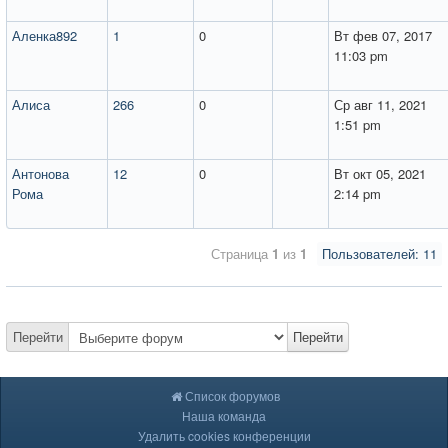
Аленка892
1
0
Вт фев 07, 2017
11:03 pm
Алиса
266
0
Ср авг 11, 2021
1:51 pm
Антонова
12
0
Вт окт 05, 2021
Рома
2:14 pm
Страница
1
из
1
Пользователей: 11
Перейти
Перейти
Список форумов
Наша команда
Удалить cookies конференции