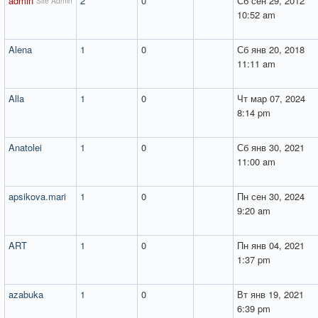
admin
2
0
Сб сен 29, 2012
Site Admin
10:52 am
Alena
1
0
Сб янв 20, 2018
11:11 am
Alla
1
0
Чт мар 07, 2024
8:14 pm
Anatolei
1
0
Сб янв 30, 2021
11:00 am
apsikova.mari
1
0
Пн сен 30, 2024
9:20 am
ART
1
0
Пн янв 04, 2021
1:37 pm
azabuka
1
0
Вт янв 19, 2021
6:39 pm