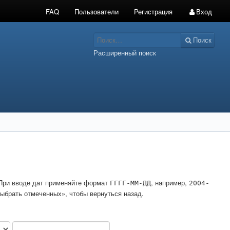
FAQ
Пользователи
Регистрация
Вход
Поиск
Расширенный поиск
. При вводе дат применяйте формат
, например,
ГГГГ-ММ-ДД
2004-
ыбрать отмеченных», чтобы вернуться назад.