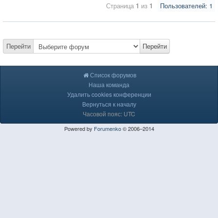
Страница
1
из
1
Пользователей: 1
Перейти
Перейти
Список форумов
Наша команда
Удалить cookies конференции
Вернуться к началу
Часовой пояс: UTC
Powered by
Forumenko
© 2006–2014