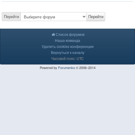
Перейти
Перейти
Список форумов
Наша команда
Удалить cookies конференции
Вернуться к началу
Часовой пояс: UTC
Powered by
Forumenko
© 2006–2014