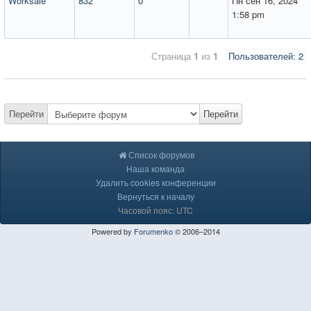
Worksale
832
0
Пн сен 16, 2024
1:58 pm
Страница
1
из
1
Пользователей: 2
Перейти
Перейти
Список форумов
Наша команда
Удалить cookies конференции
Вернуться к началу
Часовой пояс: UTC
Powered by
Forumenko
© 2006–2014