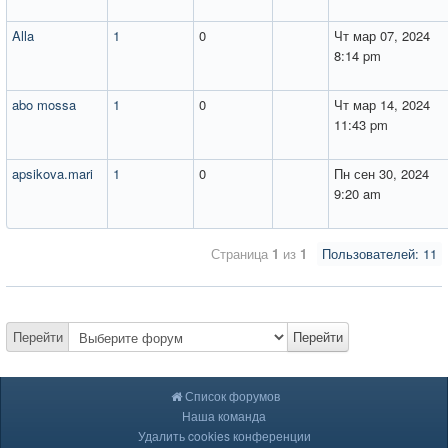
Alla
1
0
Чт мар 07, 2024
8:14 pm
abo mossa
1
0
Чт мар 14, 2024
11:43 pm
apsikova.mari
1
0
Пн сен 30, 2024
9:20 am
Страница
1
из
1
Пользователей: 11
Перейти
Перейти
Список форумов
Наша команда
Удалить cookies конференции