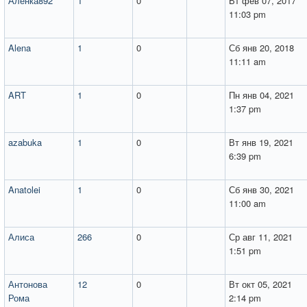
Аленка892
1
0
Вт фев 07, 2017
11:03 pm
Alena
1
0
Сб янв 20, 2018
11:11 am
ART
1
0
Пн янв 04, 2021
1:37 pm
azabuka
1
0
Вт янв 19, 2021
6:39 pm
Anatolei
1
0
Сб янв 30, 2021
11:00 am
Алиса
266
0
Ср авг 11, 2021
1:51 pm
Антонова
12
0
Вт окт 05, 2021
Рома
2:14 pm