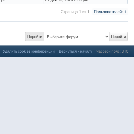
Страница
1
из
1
Пользователей: 1
Перейти
Перейти
Удалить cookies конференции
Вернуться к началу
Часовой пояс: UTC