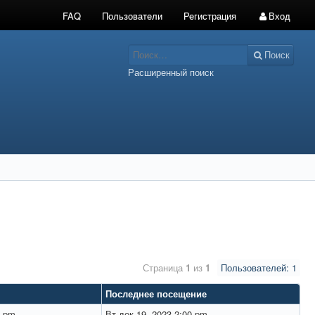
FAQ
Пользователи
Регистрация
Вход
Поиск
Расширенный поиск
Страница
1
из
1
Пользователей: 1
Последнее посещение
5 pm
Вт дек 19, 2023 2:00 pm