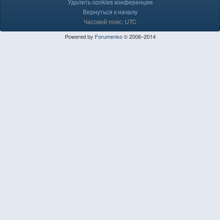
Удалить cookies конференции
Вернуться к началу
Часовой пояс: UTC
Powered by
Forumenko
© 2006–2014