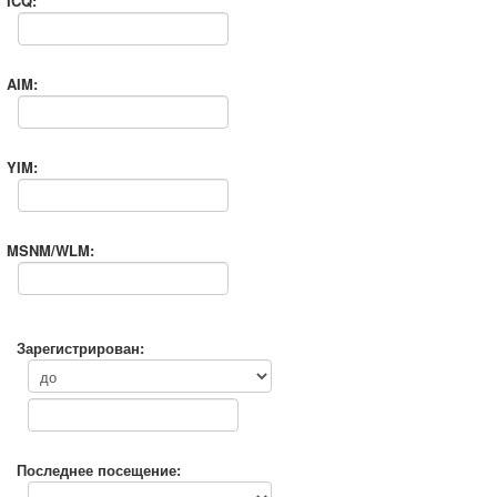
ICQ:
AIM:
YIM:
MSNM/WLM:
Зарегистрирован:
Последнее посещение: