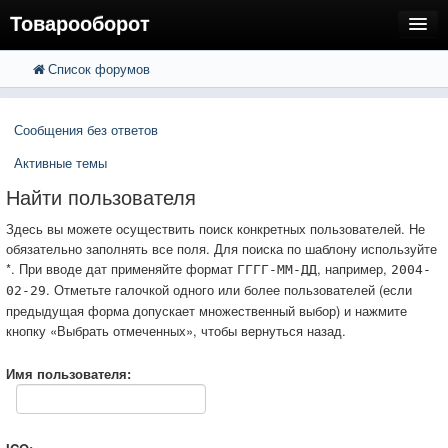
Товарооборот
Список форумов
FAQ
Поиск
Расширенный поиск
Пользователи
Сообщения без ответов
Регистрация
Активные темы
Вход
Найти пользователя
Здесь вы можете осуществить поиск конкретных пользователей. Не
обязательно заполнять все поля. Для поиска по шаблону используйте
*. При вводе дат применяйте формат
, например,
ГГГГ-ММ-ДД
2004-
. Отметьте галочкой одного или более пользователей (если
02-29
предыдущая форма допускает множественный выбор) и нажмите
кнопку «Выбрать отмеченных», чтобы вернуться назад.
Имя пользователя: