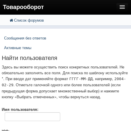
Товарооборот
Список форумов
FAQ
Поиск
Расширенный поиск
Пользователи
Сообщения без ответов
Регистрация
Активные темы
Вход
Найти пользователя
Здесь вы можете осуществить поиск конкретных пользователей. Не
обязательно заполнять все поля. Для поиска по шаблону используйте
*. При вводе дат применяйте формат
, например,
ГГГГ-ММ-ДД
2004-
. Отметьте галочкой одного или более пользователей (если
02-29
предыдущая форма допускает множественный выбор) и нажмите
кнопку «Выбрать отмеченных», чтобы вернуться назад.
Имя пользователя: