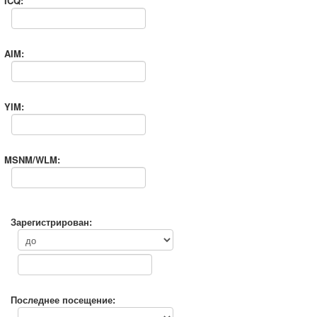
ICQ:
AIM:
YIM:
MSNM/WLM:
Зарегистрирован:
Последнее посещение: