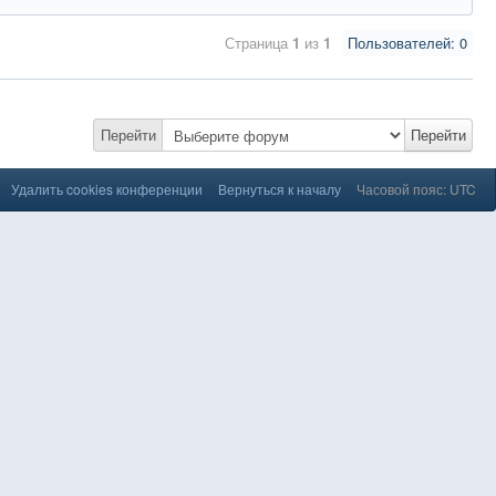
Страница
1
из
1
Пользователей: 0
Перейти
Перейти
Удалить cookies конференции
Вернуться к началу
Часовой пояс: UTC