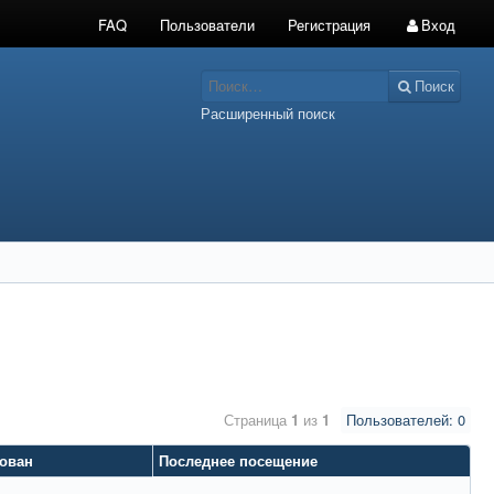
FAQ
Пользователи
Регистрация
Вход
Поиск
Расширенный поиск
Страница
1
из
1
Пользователей: 0
рован
Последнее посещение