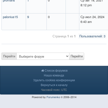
promans
1
0
Ср авг 18, 2021
8:12 pm
palonius15
9
0
Ср июл 24, 2024
6:43 am
Страница
1
из
1
Пользователей: 3
Перейти
Перейти
Список форумов
Наша команда
Удалить cookies конференции
Вернуться к началу
Часовой пояс: UTC
Powered by
Forumenko
© 2006–2014