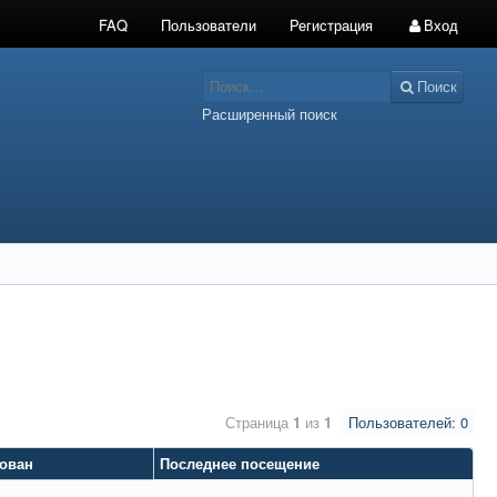
FAQ
Пользователи
Регистрация
Вход
Поиск
Расширенный поиск
Страница
1
из
1
Пользователей: 0
рован
Последнее посещение