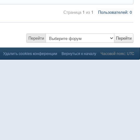
Страница
1
из
1
Пользователей: 0
Перейти
Перейти
Удалить cookies конференции
Вернуться к началу
Часовой пояс: UTC