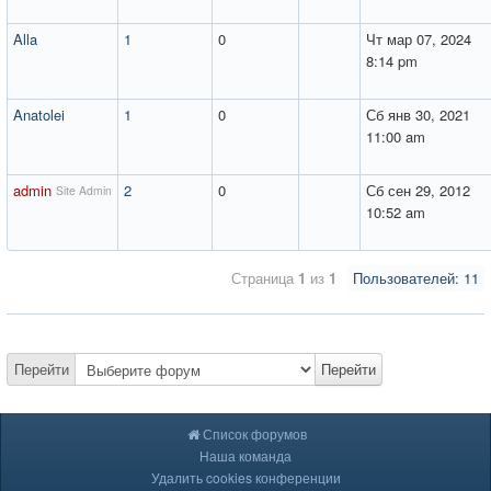
Alla
1
0
Чт мар 07, 2024
8:14 pm
Anatolei
1
0
Сб янв 30, 2021
11:00 am
admin
2
0
Сб сен 29, 2012
Site Admin
10:52 am
Страница
1
из
1
Пользователей: 11
Перейти
Перейти
Список форумов
Наша команда
Удалить cookies конференции