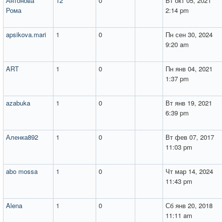
Антонова
12
0
Вт окт 05, 2021
Рома
2:14 pm
apsikova.mari
1
0
Пн сен 30, 2024
9:20 am
ART
1
0
Пн янв 04, 2021
1:37 pm
azabuka
1
0
Вт янв 19, 2021
6:39 pm
Аленка892
1
0
Вт фев 07, 2017
11:03 pm
abo mossa
1
0
Чт мар 14, 2024
11:43 pm
Alena
1
0
Сб янв 20, 2018
11:11 am