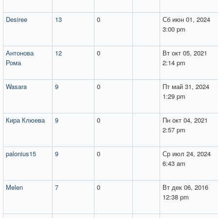
Desiree
13
0
Сб июн 01, 2024
3:00 pm
Антонова
12
0
Вт окт 05, 2021
Рома
2:14 pm
Wasara
9
0
Пт май 31, 2024
1:29 pm
Кира Клюева
9
0
Пн окт 04, 2021
2:57 pm
palonius15
9
0
Ср июл 24, 2024
6:43 am
Melen
7
0
Вт дек 06, 2016
12:38 pm