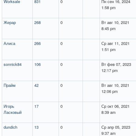
Worksale
831
0
Пн сен 16, 2024
1:58 pm
Жерар
268
0
Вт авг 10, 2021
8:45 pm
Алиса
266
0
Ср авг 11, 2021
1:51 pm
sonnick84
106
0
Вт фев 07, 2023
12:17 pm
Прайм
42
0
Вт авг 10, 2021
12:06 pm
Игорь
17
0
Ср окт 06, 2021
Ласковый
8:39 am
dundich
13
0
Ср апр 05, 2023
9:37 am