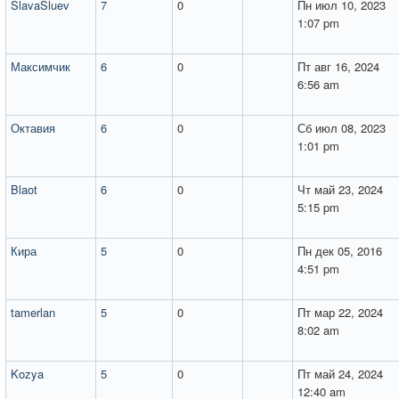
SlavaSluev
7
0
Пн июл 10, 2023
1:07 pm
Максимчик
6
0
Пт авг 16, 2024
6:56 am
Октавия
6
0
Сб июл 08, 2023
1:01 pm
Blaot
6
0
Чт май 23, 2024
5:15 pm
Кира
5
0
Пн дек 05, 2016
4:51 pm
tamerlan
5
0
Пт мар 22, 2024
8:02 am
Kozya
5
0
Пт май 24, 2024
12:40 am