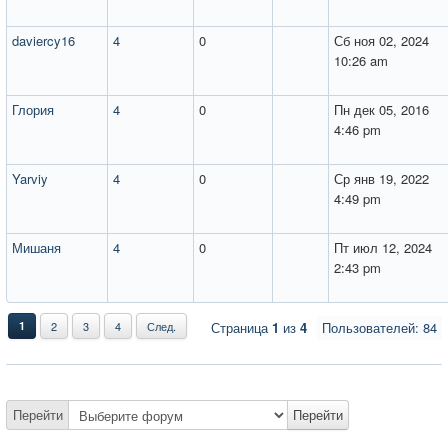
daviercy16
4
0
Сб ноя 02, 2024
10:26 am
Глория
4
0
Пн дек 05, 2016
4:46 pm
Yarviy
4
0
Ср янв 19, 2022
4:49 pm
Мишаня
4
0
Пт июл 12, 2024
2:43 pm
1
2
3
4
След.
Страница
1
из
4
Пользователей: 84
Перейти
Перейти