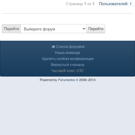
Страница
1
из
1
Пользователей: 1
Перейти
Перейти
Список форумов
Наша команда
Удалить cookies конференции
Вернуться к началу
Часовой пояс: UTC
Powered by
Forumenko
© 2006–2014