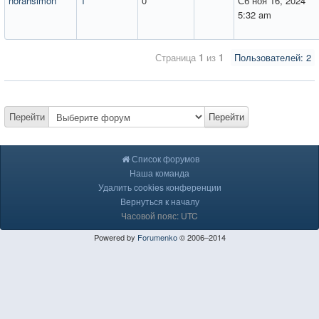
norahsimon
1
0
Сб ноя 16, 2024
5:32 am
Страница
1
из
1
Пользователей: 2
Перейти
Перейти
Список форумов
Наша команда
Удалить cookies конференции
Вернуться к началу
Часовой пояс: UTC
Powered by
Forumenko
© 2006–2014