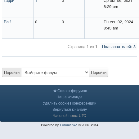
Гарри
1
0
Ср окт 06, 2021
8:29 pm
Ralf
0
0
Пн сен 02, 2024
8:43 am
Страница
1
из
1
Пользователей: 3
Перейти
Перейти
Список форумов
Наша команда
Удалить cookies конференции
Вернуться к началу
Часовой пояс: UTC
Powered by
Forumenko
© 2006–2014