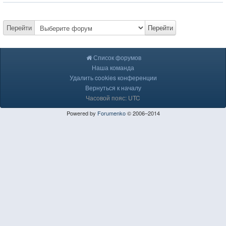
Перейти
Перейти
Список форумов
Наша команда
Удалить cookies конференции
Вернуться к началу
Часовой пояс: UTC
Powered by
Forumenko
© 2006–2014