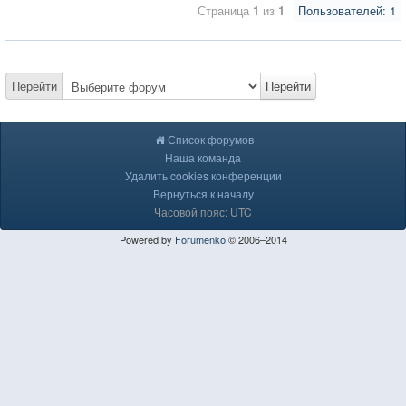
Страница
1
из
1
Пользователей: 1
Перейти
Перейти
Список форумов
Наша команда
Удалить cookies конференции
Вернуться к началу
Часовой пояс: UTC
Powered by
Forumenko
© 2006–2014