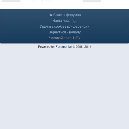
Список форумов
Наша команда
Удалить cookies конференции
Вернуться к началу
Часовой пояс: UTC
Powered by
Forumenko
© 2006–2014