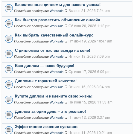
Качественные дипломы для вашего успеха!
Вс июн 21, 2026 7:24 pm
Worksale
Последнее сообщение
Как быстро разместить объявление онлайн
Сб июн 20, 2026 1:12 pm
Worksale
Последнее сообщение
Как выбрать качественный онлайн-курс
Пт июн 19, 2026 10:47 am
Worksale
Последнее сообщение
С дипломом от нас вы всегда на коне!
Чт июн 18, 2026 7:09 pm
Worksale
Последнее сообщение
Ваш диплом — ваше будущее!
Ср июн 17, 2026 6:09 pm
Worksale
Последнее сообщение
Дипломы с гарантией качества!
Вт июн 16, 2026 3:34 pm
Worksale
Последнее сообщение
Купите диплом и измените свою жизнь!
Пн июн 15, 2026 11:53 am
Worksale
Последнее сообщение
Диплом за один день – это реально!
Пт июн 12, 2026 3:37 pm
Worksale
Последнее сообщение
Эффективное лечение суставов
Чт июн 11, 2026 10:21 pm
Worksale
Последнее сообщение