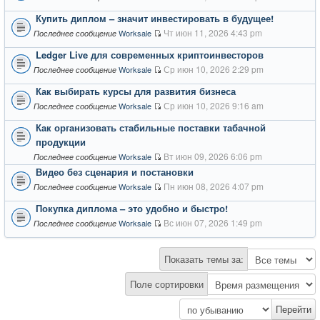
Купить диплом – значит инвестировать в будущее!
Чт июн 11, 2026 4:43 pm
Worksale
Последнее сообщение
Ledger Live для современных криптоинвесторов
Ср июн 10, 2026 2:29 pm
Worksale
Последнее сообщение
Как выбирать курсы для развития бизнеса
Ср июн 10, 2026 9:16 am
Worksale
Последнее сообщение
Как организовать стабильные поставки табачной
продукции
Вт июн 09, 2026 6:06 pm
Worksale
Последнее сообщение
Видео без сценария и постановки
Пн июн 08, 2026 4:07 pm
Worksale
Последнее сообщение
Покупка диплома – это удобно и быстро!
Вс июн 07, 2026 1:49 pm
Worksale
Последнее сообщение
Показать темы за:
Поле сортировки