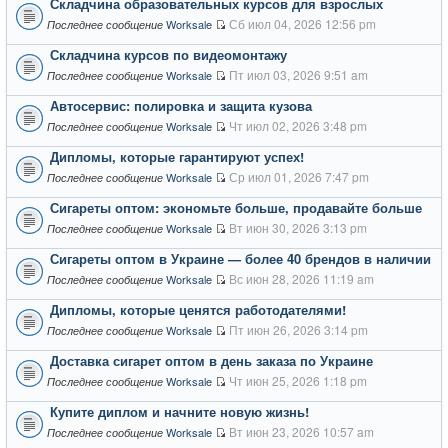
Складчина образовательных курсов для взрослых
Сб июл 04, 2026 12:56 pm
Worksale
Последнее сообщение
Складчина курсов по видеомонтажу
Пт июл 03, 2026 9:51 am
Worksale
Последнее сообщение
Автосервис: полировка и защита кузова
Чт июл 02, 2026 3:48 pm
Worksale
Последнее сообщение
Дипломы, которые гарантируют успех!
Ср июл 01, 2026 7:47 pm
Worksale
Последнее сообщение
Сигареты оптом: экономьте больше, продавайте больше
Вт июн 30, 2026 3:13 pm
Worksale
Последнее сообщение
Сигареты оптом в Украине — более 40 брендов в наличии
Вс июн 28, 2026 11:19 am
Worksale
Последнее сообщение
Дипломы, которые ценятся работодателями!
Пт июн 26, 2026 3:14 pm
Worksale
Последнее сообщение
Доставка сигарет оптом в день заказа по Украине
Чт июн 25, 2026 1:18 pm
Worksale
Последнее сообщение
Купите диплом и начните новую жизнь!
Вт июн 23, 2026 10:57 am
Worksale
Последнее сообщение