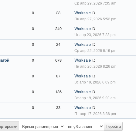
Ср апр 29, 2026 7:35 am
0
23
Worksale
Пн апр 27, 2026 5:52 pm
0
240
Worksale
Чт апр 23, 2026 7:28 pm
0
24
Worksale
Ср апр 22, 2026 6:16 pm
латой
0
678
Worksale
Пн апр 20, 2026 8:26 pm
0
87
Worksale
Вс апр 19, 2026 6:09 pm
0
186
Worksale
Вс апр 19, 2026 9:20 am
0
33
Worksale
Пт апр 17, 2026 3:36 pm
ортировки