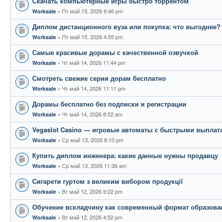
Скачать компьютерные игры быстро торрентом
Пт май 15, 2026 9:46 pm
Worksale
Диплом дистанционного вуза или покупка: что выгоднее?
Пт май 15, 2026 4:55 pm
Worksale
Самые красивые дорамы с качественной озвучкой
Чт май 14, 2026 11:44 pm
Worksale
Смотреть свежие серии дорам бесплатно
Чт май 14, 2026 11:11 pm
Worksale
Дорамы бесплатно без подписки и регистрации
Чт май 14, 2026 8:52 am
Worksale
Vegaslot Casino — игровые автоматы с быстрыми выплат
Ср май 13, 2026 8:10 pm
Worksale
Купить диплом инженера: какие данные нужны продавцу
Ср май 13, 2026 11:36 am
Worksale
Сигарети гуртом з великим вибором продукції
Вт май 12, 2026 9:22 pm
Worksale
Обучение вскладчину как современный формат образова
Вт май 12, 2026 4:52 pm
Worksale