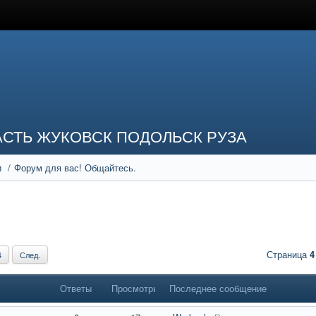
СТЬ ЖУКОВСК ПОДОЛЬСК РУЗА
и
Форум для вас! Общайтесь.
Страница
4
4
След.
Ответы
Просмотры
Последнее сообщение