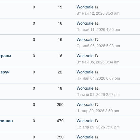
0
15
Worksale
Вт май 12, 2026 8:53 am
0
16
Worksale
Пн май 11, 2026 4:20 pm
0
16
Worksale
Ср май 06, 2026 5:08 am
 травм
0
16
Worksale
Вт май 05, 2026 8:34 am
 зруч
0
22
Worksale
Пн май 04, 2026 6:07 pm
0
18
Worksale
Пт май 01, 2026 2:17 pm
0
250
Worksale
Чт апр 30, 2026 3:50 pm
ли нав
0
479
Worksale
Ср апр 29, 2026 7:10 pm
0
750
Worksale