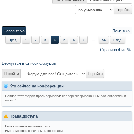
Новая тема
Тем: 1327
...
Пред.
1
2
3
4
5
6
7
54
След.
Страница
4
из
54
Вернуться в Список форумов
Перейти
Перейти
Кто сейчас на конференции
Сейчас этот форум просматривают: нет зарегистрированных пользователей и
гости: 1
Права доступа
Вы
начинать темы
не можете
Вы
отвечать на сообщения
не можете