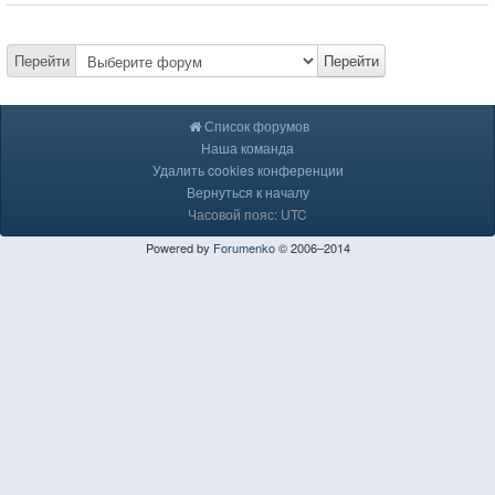
Перейти
Перейти
Список форумов
Наша команда
Удалить cookies конференции
Вернуться к началу
Часовой пояс: UTC
Powered by
Forumenko
© 2006–2014