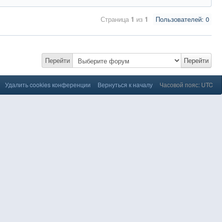
Страница
1
из
1
Пользователей: 0
Перейти
Перейти
Удалить cookies конференции
Вернуться к началу
Часовой пояс: UTC