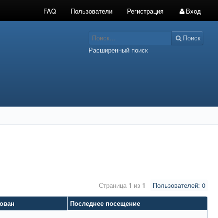
FAQ
Пользователи
Регистрация
Вход
Поиск
Расширенный поиск
Страница
1
из
1
Пользователей: 0
рован
Последнее посещение