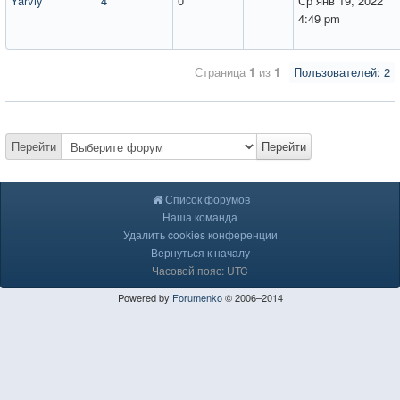
Yarviy
4
0
Ср янв 19, 2022
4:49 pm
Страница
1
из
1
Пользователей: 2
Перейти
Перейти
Список форумов
Наша команда
Удалить cookies конференции
Вернуться к началу
Часовой пояс: UTC
Powered by
Forumenko
© 2006–2014