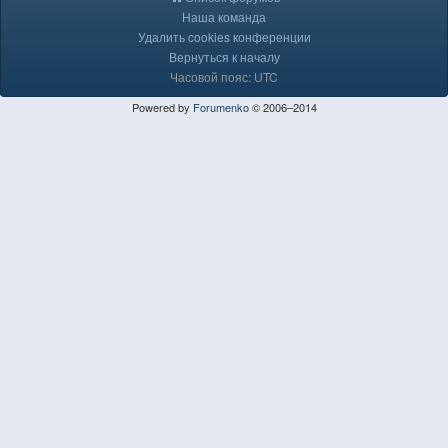
Наша команда
Удалить cookies конференции
Вернуться к началу
Часовой пояс: UTC
Powered by
Forumenko
© 2006–2014